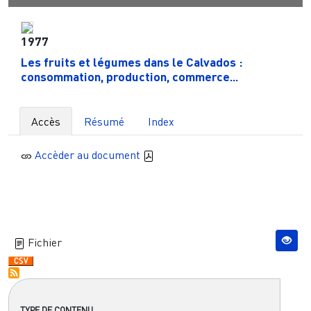
1977
Les fruits et légumes dans le Calvados :
consommation, production, commerce...
Accès
Résumé
Index
Accèder au document
Fichier
TYPE DE CONTENU