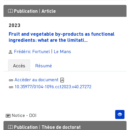
Publication
|
Article
2023
Fruit and vegetable by-products as functional
ingredients: what are the limitati...
Frédéric Fortunel
|
Le Mans
Accès
Résumé
Accèder au document
10.35977/0104-1096.cct2023.v40.27272
Notice - DOI
Publication
|
Thèse de doctorat