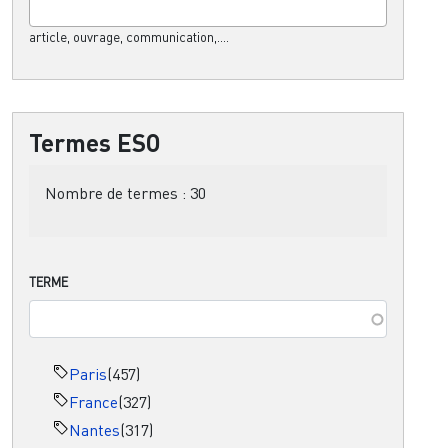
article, ouvrage, communication,....
Termes ESO
Nombre de termes :
30
TERME
Paris
(457)
France
(327)
Nantes
(317)