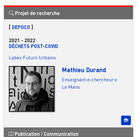
Projet de recherche
[
DEPOCO
]
2021
-
2022
DÉCHETS POST-COVID
Labex Futurs Urbains
Mathieu Durand
Enseignant.e-chercheur.e
Le Mans
Publication
|
Communication