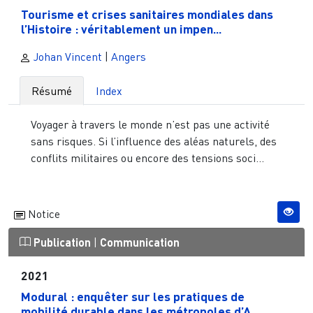
Tourisme et crises sanitaires mondiales dans
l’Histoire : véritablement un impen...
Johan Vincent
|
Angers
Résumé
Index
Voyager à travers le monde n’est pas une activité
sans risques. Si l’influence des aléas naturels, des
conflits militaires ou encore des tensions soci...
Notice
Publication
|
Communication
2021
Modural : enquêter sur les pratiques de
mobilité durable dans les métropoles d’A...