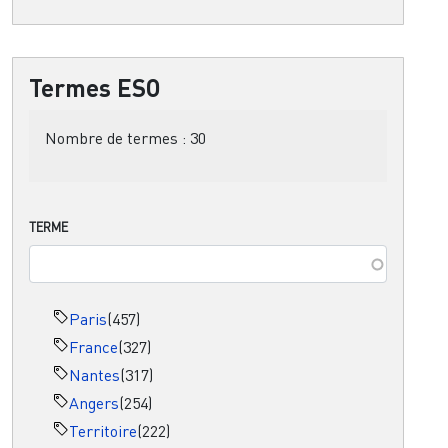
Termes ESO
Nombre de termes :
30
TERME
Paris
(457)
France
(327)
Nantes
(317)
Angers
(254)
Territoire
(222)