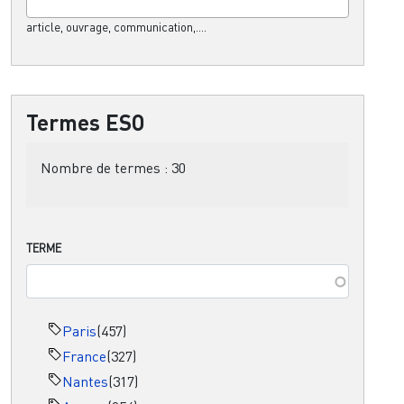
article, ouvrage, communication,....
Termes ESO
Nombre de termes :
30
TERME
Paris
(457)
France
(327)
Nantes
(317)