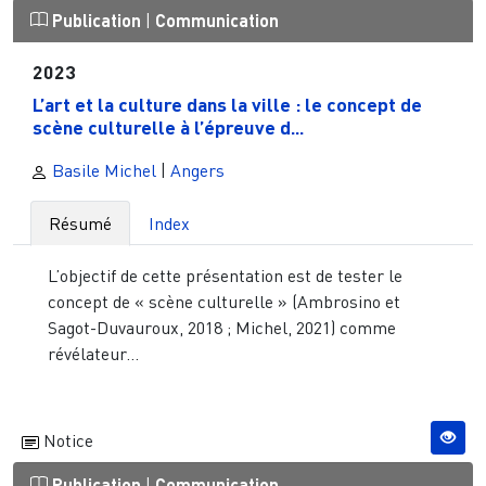
Publication
|
Communication
2023
L’art et la culture dans la ville : le concept de
scène culturelle à l’épreuve d...
Basile Michel
|
Angers
Résumé
Index
L’objectif de cette présentation est de tester le
concept de « scène culturelle » (Ambrosino et
Sagot-Duvauroux, 2018 ; Michel, 2021) comme
révélateur...
Notice
Publication
|
Communication