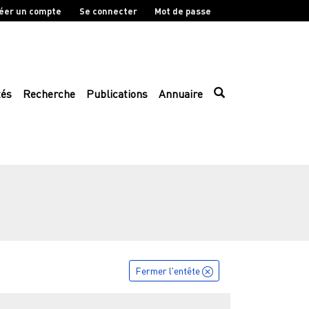
éer un compte
Se connecter
Mot de passe
tés
Recherche
Publications
Annuaire
Fermer l'entête