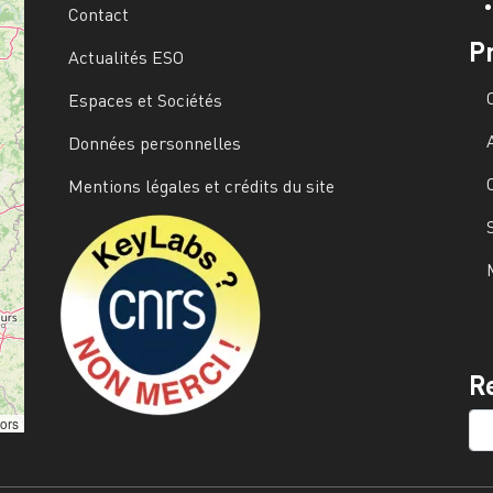
Contact
P
Actualités ESO
Espaces et Sociétés
Données personnelles
Mentions légales et crédits du site
Image
R
SE
tors