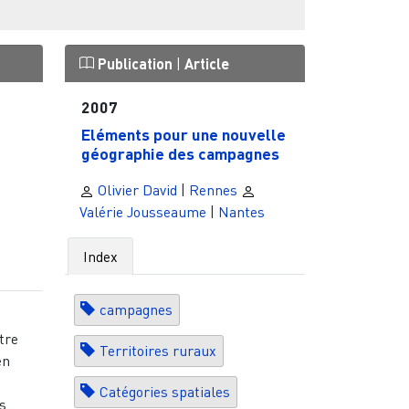
Publication
|
Article
2007
Eléments pour une nouvelle
géographie des campagnes
Olivier David
|
Rennes
Valérie Jousseaume
|
Nantes
s
Index
campagnes
e
tre
Territoires ruraux
en
Catégories spatiales
...