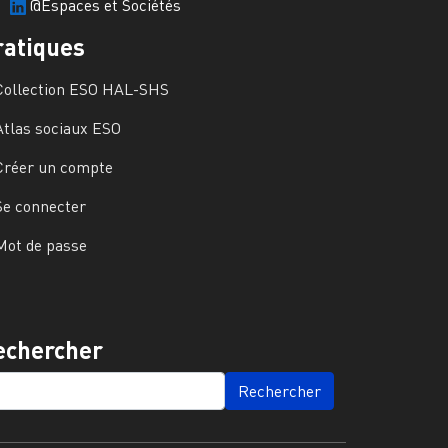
@Espaces et Sociétés
ratiques
Collection ESO HAL-SHS
Atlas sociaux ESO
Créer un compte
Se connecter
Mot de passe
echercher
ARCH