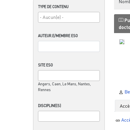
Nombr
TYPE DE CONTENU
Pu
doct
AUTEUR.E/MEMBRE ESO
SITE ESO
Angers, Caen, Le Mans, Nantes,
Rennes
Be
Accè
DISCIPLINE(S)
Acc