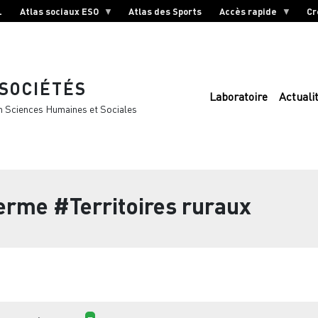
L
Atlas sociaux ESO
Atlas des Sports
Accès rapide
Cr
 SOCIÉTÉS
Laboratoire
Actuali
n Sciences Humaines et Sociales
terme
#Territoires ruraux