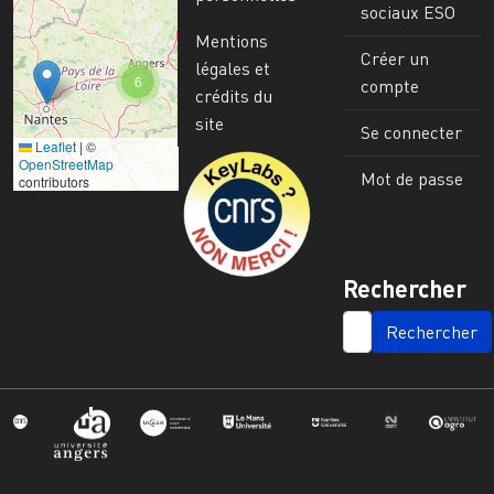
sociaux ESO
Mentions
Créer un
légales et
6
compte
crédits du
site
Se connecter
Leaflet
|
©
Image
OpenStreetMap
Mot de passe
contributors
Rechercher
SEARCH