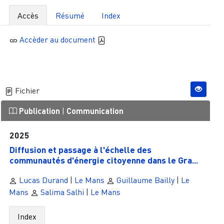
Accès
Résumé
Index
Accèder au document
Fichier
Publication
|
Communication
2025
Diffusion et passage à l'échelle des
communautés d'énergie citoyenne dans le Gra...
Lucas Durand
|
Le Mans
Guillaume Bailly
|
Le
Mans
Salima Salhi
|
Le Mans
Index