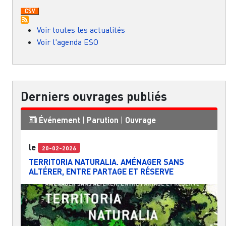
Voir toutes les actualités
Voir l'agenda ESO
Derniers ouvrages publiés
Événement
|
Parution
|
Ouvrage
le
20-02-2026
TERRITORIA NATURALIA. AMÉNAGER SANS
ALTÉRER, ENTRE PARTAGE ET RÉSERVE