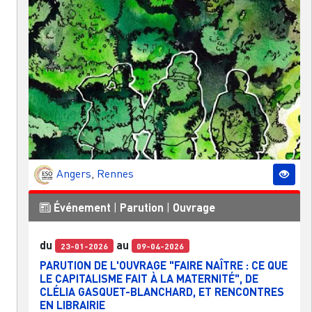
Angers
,
Rennes
Événement
|
Parution
|
Ouvrage
du
au
23-01-2026
09-04-2026
PARUTION DE L'OUVRAGE "FAIRE NAÎTRE : CE QUE
LE CAPITALISME FAIT À LA MATERNITÉ", DE
CLÉLIA GASQUET-BLANCHARD, ET RENCONTRES
EN LIBRAIRIE