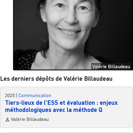
Valérie Billaudeau
Les derniers dépôts de Valérie Billaudeau
2025
|
Communication
Tiers-lieux de l'ESS et évaluation : enjeux
méthodologiques avec la méthode Q
Valérie Billaudeau