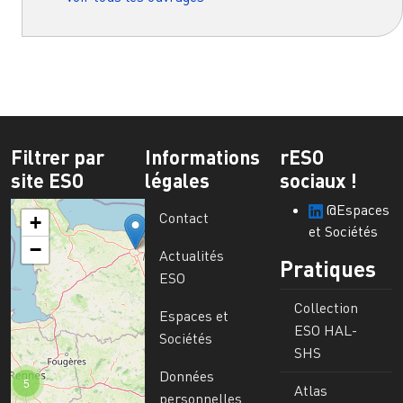
Filtrer par
Informations
rESO
site ESO
légales
sociaux !
@Espaces
Contact
+
et Sociétés
−
Actualités
Pratiques
ESO
Collection
Espaces et
ESO HAL-
Sociétés
SHS
Données
5
Atlas
personnelles