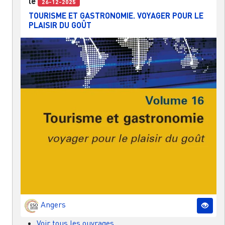
le
26-12-2025
TOURISME ET GASTRONOMIE. VOYAGER POUR LE
PLAISIR DU GOÛT
Angers
Voir tous les ouvrages