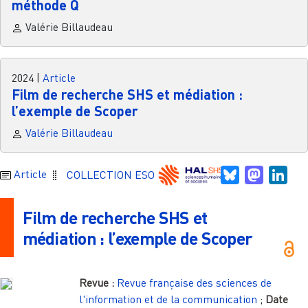
méthode Q
Valérie Billaudeau
2024
|
Article
Film de recherche SHS et médiation :
l’exemple de Scoper
Valérie Billaudeau
Bluesky
Mastodo
Link
Article
COLLECTION ESO
Film de recherche SHS et
médiation : l’exemple de Scoper
Revue :
Revue française des sciences de
l'information et de la communication
;
Date