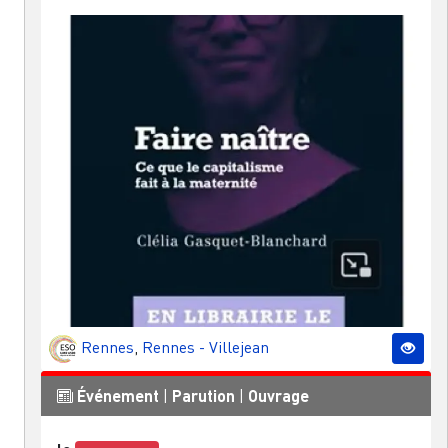
Rennes
,
Rennes - Villejean
Événement
|
Parution
|
Ouvrage