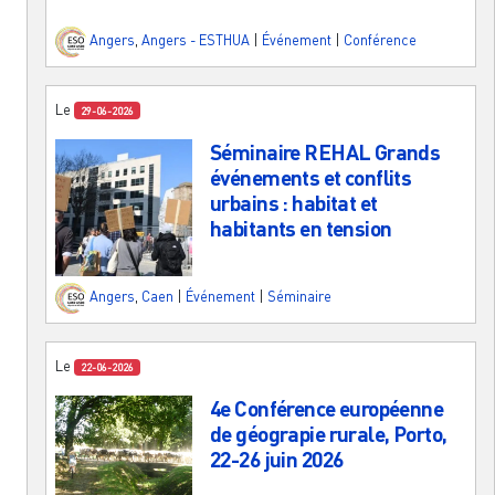
Angers
,
Angers - ESTHUA
|
Événement
|
Conférence
Le
29-06-2026
Séminaire REHAL Grands
événements et conflits
urbains : habitat et
habitants en tension
Angers
,
Caen
|
Événement
|
Séminaire
Le
22-06-2026
4e Conférence européenne
de géograpie rurale, Porto,
22-26 juin 2026