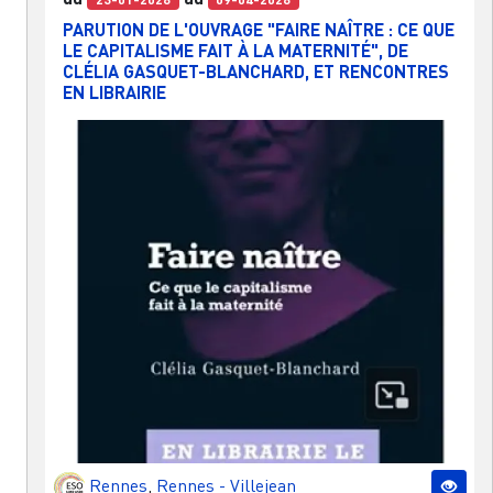
PARUTION DE L'OUVRAGE "FAIRE NAÎTRE : CE QUE
LE CAPITALISME FAIT À LA MATERNITÉ", DE
CLÉLIA GASQUET-BLANCHARD, ET RENCONTRES
EN LIBRAIRIE
Rennes
,
Rennes - Villejean