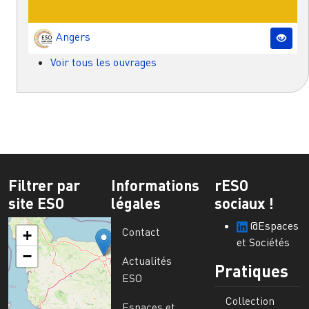
Angers
Voir tous les ouvrages
Filtrer par
Informations
rESO
site ESO
légales
sociaux !
@Espaces
Contact
+
et Sociétés
−
Actualités
Pratiques
ESO
Collection
Espaces et