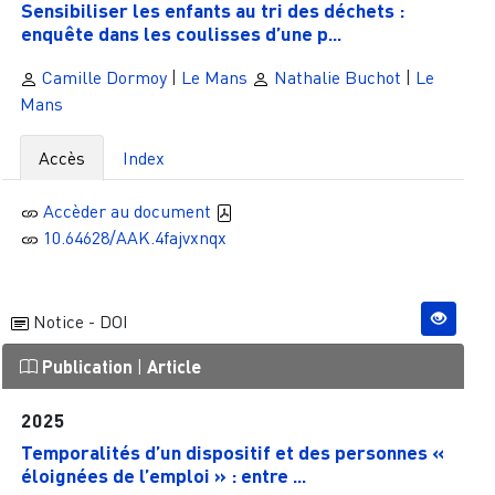
Sensibiliser les enfants au tri des déchets :
enquête dans les coulisses d’une p...
Camille Dormoy
|
Le Mans
Nathalie Buchot
|
Le
Mans
Accès
Index
Accèder au document
10.64628/AAK.4fajvxnqx
Notice - DOI
Publication
|
Article
2025
Temporalités d’un dispositif et des personnes «
éloignées de l’emploi » : entre ...