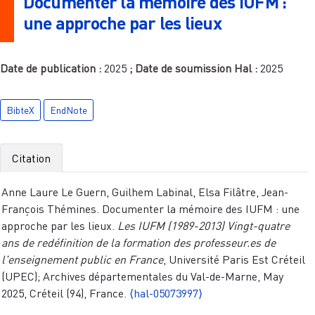
Documenter la mémoire des IUFM :
une approche par les lieux
Date de publication :
2025
; Date de soumission Hal :
2025
BibteX
EndNote
Citation
Anne Laure Le Guern, Guilhem Labinal, Elsa Filâtre, Jean-
François Thémines. Documenter la mémoire des IUFM : une
approche par les lieux.
Les IUFM (1989-2013) Vingt-quatre
ans de redéfinition de la formation des professeur.es de
l'enseignement public en France
, Université Paris Est Créteil
(UPEC); Archives départementales du Val-de-Marne, May
2025, Créteil (94), France.
⟨hal-05073997⟩