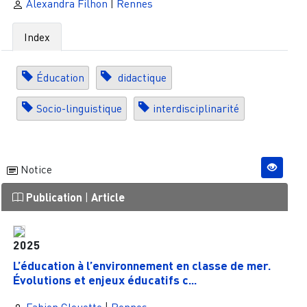
Alexandra Filhon
|
Rennes
Index
Éducation
didactique
Socio-linguistique
interdisciplinarité
Notice
Publication
|
Article
2025
L’éducation à l’environnement en classe de mer.
Évolutions et enjeux éducatifs c...
Fabien Clouette
|
Rennes