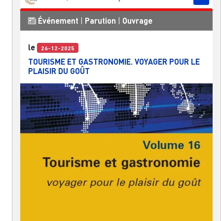
Événement
|
Parution
|
Ouvrage
le
26-12-2025
TOURISME ET GASTRONOMIE. VOYAGER POUR LE
PLAISIR DU GOÛT