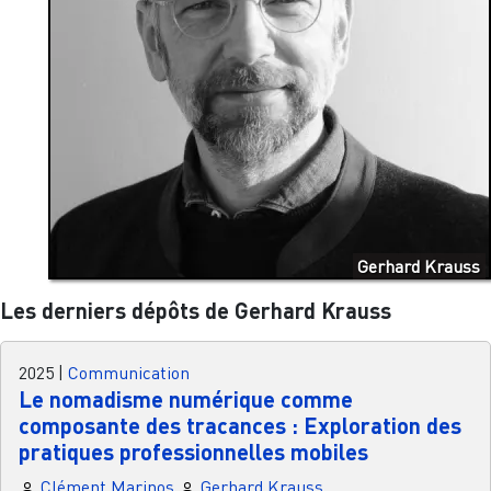
Gerhard Krauss
Les derniers dépôts de Gerhard Krauss
2025
|
Communication
Le nomadisme numérique comme
composante des tracances : Exploration des
pratiques professionnelles mobiles
Clément Marinos
Gerhard Krauss