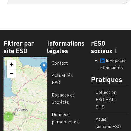
Filtrer par
Informations
rESO
site ESO
légales
sociaux !
@Espaces
Contact
+
et Sociétés
−
Actualités
Pratiques
ESO
Collection
Espaces et
ESO HAL-
Sociétés
SHS
Données
5
Atlas
personnelles
sociaux ESO