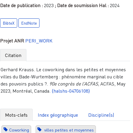
Date de publication :
2023
; Date de soumission Hal :
2024
BibteX
EndNote
Projet ANR
PERI_WORK
Citation
Gerhard Krauss. Le coworking dans les petites et moyennes
villes du Bade-Wurtemberg : phénomène marginal ou cible
des pouvoirs publics ?.
90e congrès de l’ACFAS
, ACFAS, May
2023, Montréal, Canada.
⟨halshs-04706108⟩
Mots-clefs
Index géographique
Discipline(s)
Coworking
villes petites et moyennes