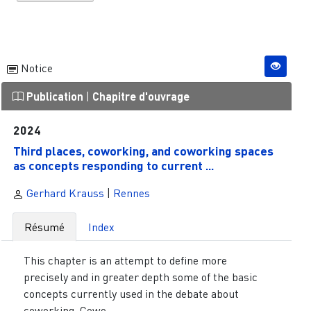
Notice
Publication
|
Chapitre d'ouvrage
2024
Third places, coworking, and coworking spaces
as concepts responding to current ...
Gerhard Krauss
|
Rennes
Résumé
Index
This chapter is an attempt to define more
precisely and in greater depth some of the basic
concepts currently used in the debate about
coworking. Cowo...