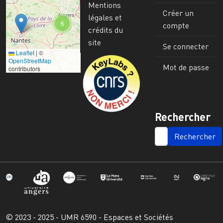
Mentions
Créer un
légales et
6
compte
crédits du
site
Se connecter
Leaflet
|
©
Image
OpenStreetMap
Mot de passe
contributors
Rechercher
SEARCH
© 2023 - 2025 - UMR 6590 - Espaces et Sociétés