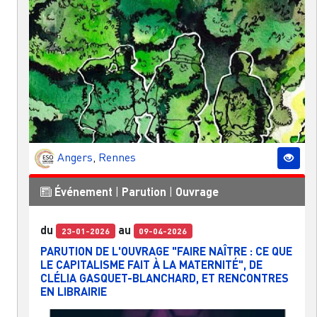
Angers
,
Rennes
Événement
|
Parution
|
Ouvrage
du
au
23-01-2026
09-04-2026
PARUTION DE L'OUVRAGE "FAIRE NAÎTRE : CE QUE
LE CAPITALISME FAIT À LA MATERNITÉ", DE
CLÉLIA GASQUET-BLANCHARD, ET RENCONTRES
EN LIBRAIRIE