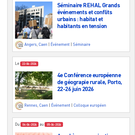
Séminaire REHAL Grands
événements et conflits
urbains : habitat et
habitants en tension
Angers
,
Caen
|
Événement
|
Séminaire
Le
22-06-2026
4e Conférence européenne
de géograpie rurale, Porto,
22-26 juin 2026
Rennes
,
Caen
|
Événement
|
Colloque européen
Du
au
04-06-2026
05-06-2026