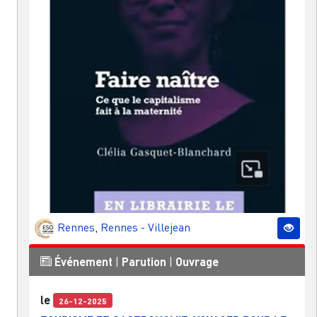
Rennes
,
Rennes - Villejean
Événement
|
Parution
|
Ouvrage
le
26-12-2025