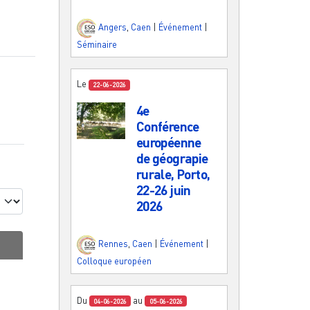
Angers
,
Caen
|
Événement
|
Séminaire
Le
22-06-2026
4e
Conférence
européenne
de géograpie
rurale, Porto,
22-26 juin
2026
Rennes
,
Caen
|
Événement
|
Colloque européen
Du
au
04-06-2026
05-06-2026