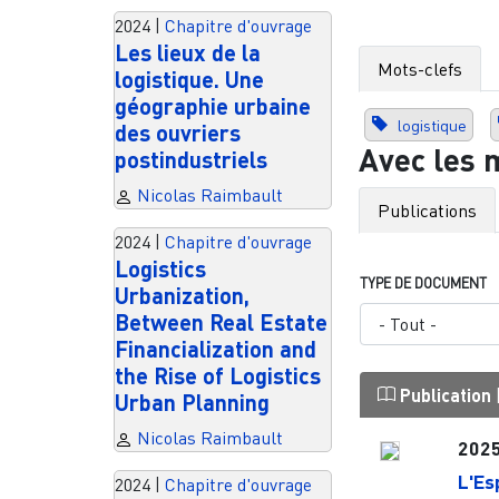
2024
|
Chapitre d'ouvrage
Les lieux de la
Mots-clefs
logistique. Une
géographie urbaine
logistique
des ouvriers
Avec les 
postindustriels
Nicolas Raimbault
Publications
2024
|
Chapitre d'ouvrage
Logistics
TYPE DE DOCUMENT
Urbanization,
Between Real Estate
Financialization and
the Rise of Logistics
Publication
Urban Planning
Nicolas Raimbault
202
L'Es
2024
|
Chapitre d'ouvrage