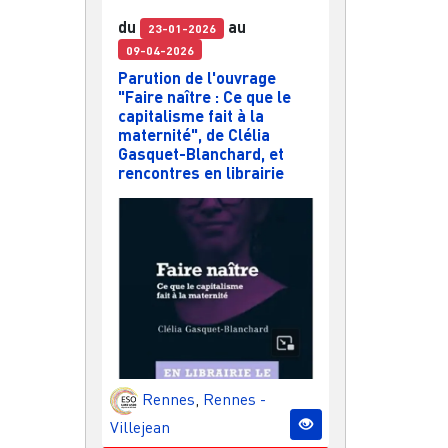
du
au
23-01-2026
09-04-2026
Parution de l'ouvrage
"Faire naître : Ce que le
capitalisme fait à la
maternité", de Clélia
Gasquet-Blanchard, et
rencontres en librairie
Rennes
,
Rennes -
Villejean