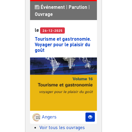
Événement
|
Parution
|
Ouvrage
le
26-12-2025
Tourisme et gastronomie.
Voyager pour le plaisir du
goût
Angers
Voir tous les ouvrages