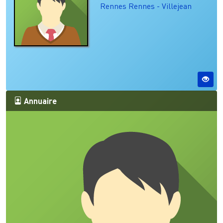
Rennes
Rennes - Villejean
Annuaire