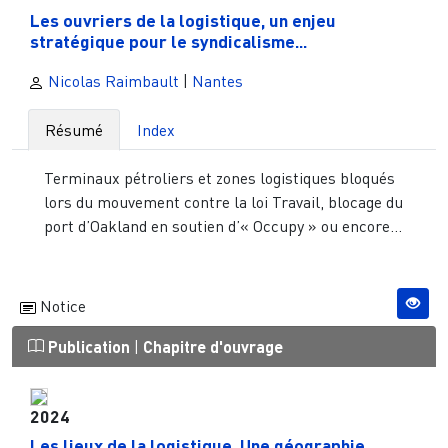
Les ouvriers de la logistique, un enjeu
stratégique pour le syndicalisme...
Nicolas Raimbault
|
Nantes
Résumé
Index
Terminaux pétroliers et zones logistiques bloqués
lors du mouvement contre la loi Travail, blocage du
port d’Oakland en soutien d’« Occupy » ou encore...
Notice
Publication
|
Chapitre d'ouvrage
2024
Les lieux de la logistique. Une géographie