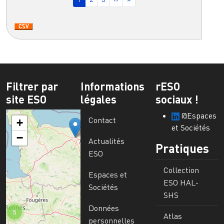
Filtrer par
Informations
rESO
site ESO
légales
sociaux !
@Espaces
Contact
+
et Sociétés
−
Actualités
Pratiques
ESO
Collection
Espaces et
ESO HAL-
Sociétés
SHS
Données
5
Atlas
personnelles