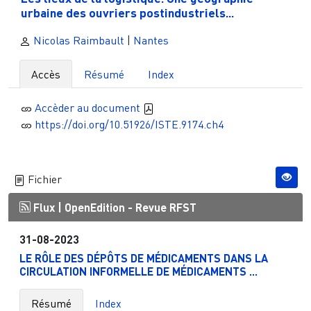
urbaine des ouvriers postindustriels...
Nicolas Raimbault
|
Nantes
Accès
Résumé
Index
Accèder au document
https://doi.org/10.51926/ISTE.9174.ch4
Fichier
Flux |
OpenEdition - Revue RFST
31-08-2023
LE RÔLE DES DÉPÔTS DE MÉDICAMENTS DANS LA
CIRCULATION INFORMELLE DE MÉDICAMENTS ...
Résumé
Index