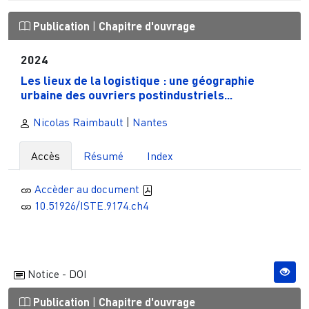
Publication
|
Chapitre d'ouvrage
2024
Les lieux de la logistique : une géographie
urbaine des ouvriers postindustriels...
Nicolas Raimbault
|
Nantes
Accès
Résumé
Index
Accèder au document
10.51926/ISTE.9174.ch4
Notice - DOI
Publication
|
Chapitre d'ouvrage