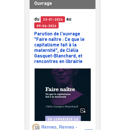
Ouvrage
du
au
23-01-2026
09-04-2026
Parution de l'ouvrage
"Faire naître : Ce que le
capitalisme fait à la
maternité", de Clélia
Gasquet-Blanchard, et
rencontres en librairie
Rennes
,
Rennes -