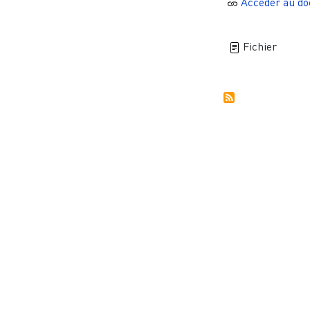
Accèder au d
Fichier