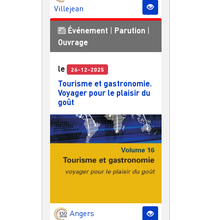
Villejean
Événement
|
Parution
|
Ouvrage
le
26-12-2025
Tourisme et gastronomie.
Voyager pour le plaisir du
goût
Angers