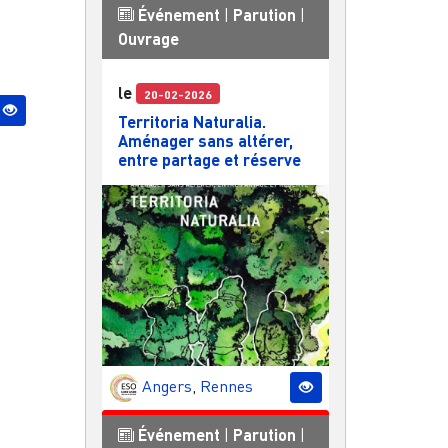
Événement
|
Parution
|
Ouvrage
le
20-02-2026
Territoria Naturalia.
Aménager sans altérer,
entre partage et réserve
Angers
,
Rennes
Événement
|
Parution
|