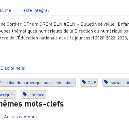
sumé
Texte intégral
Anne Cordier. GTnum CREM ELN #ELN – Bulletin de veille : Enfan
roupes thématiques numériques de la Direction du numérique po
tère de l'Éducation nationale et de la jeunesse) 2020-2022. 2023,
Discipline(s)
Direction du numérique pour l'éducation
DNE
socialisat
ériques
enfance
mêmes mots-clefs
Autres contenus