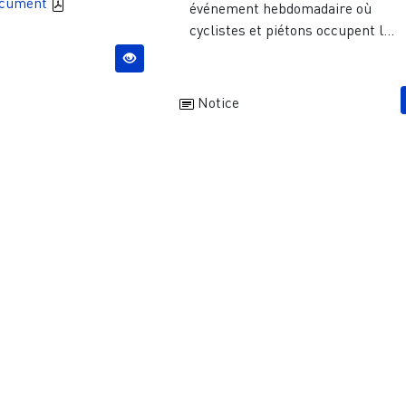
ocument
événement hebdomadaire où
cyclistes et piétons occupent l...
Notice