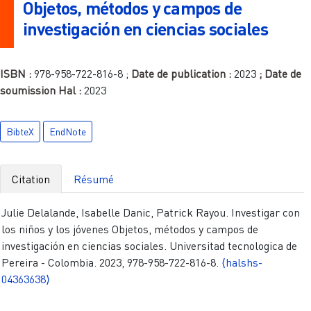
Objetos, métodos y campos de
investigación en ciencias sociales
ISBN :
978-958-722-816-8
;
Date de publication :
2023
; Date de
soumission Hal :
2023
BibteX
EndNote
Citation
Résumé
Julie Delalande, Isabelle Danic, Patrick Rayou. Investigar con
los niños y los jóvenes Objetos, métodos y campos de
investigación en ciencias sociales. Universitad tecnologica de
Pereira - Colombia. 2023, 978-958-722-816-8.
⟨halshs-
04363638⟩