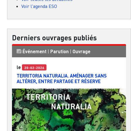
Voir l'agenda ESO
Derniers ouvrages publiés
Événement
|
Parution
|
Ouvrage
le
20-02-2026
TERRITORIA NATURALIA. AMÉNAGER SANS
ALTÉRER, ENTRE PARTAGE ET RÉSERVE