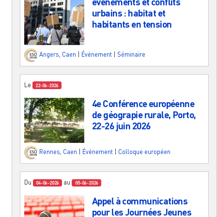
événements et conflits
urbains : habitat et
habitants en tension
Angers
,
Caen
|
Événement
|
Séminaire
Le
22-06-2026
4e Conférence européenne
de géograpie rurale, Porto,
22-26 juin 2026
Rennes
,
Caen
|
Événement
|
Colloque européen
Du
au
04-06-2026
05-06-2026
Appel à communications
pour les Journées Jeunes