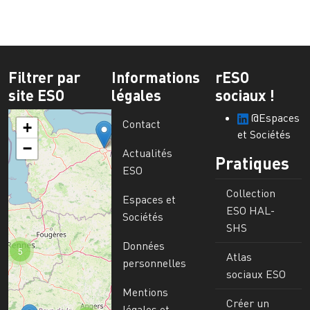
Filtrer par
Informations
rESO
site ESO
légales
sociaux !
@Espaces
Contact
+
et Sociétés
−
Actualités
Pratiques
ESO
Collection
Espaces et
ESO HAL-
Sociétés
SHS
Données
5
Atlas
personnelles
sociaux ESO
Mentions
Créer un
légales et