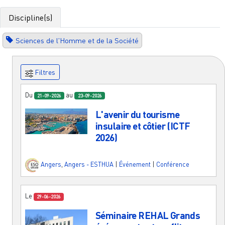
Discipline(s)
Sciences de l'Homme et de la Société
Filtres
Du
au
21-09-2026
23-09-2026
L'avenir du tourisme
insulaire et côtier (ICTF
2026)
Angers
,
Angers - ESTHUA
|
Événement
|
Conférence
Le
29-06-2026
Séminaire REHAL Grands