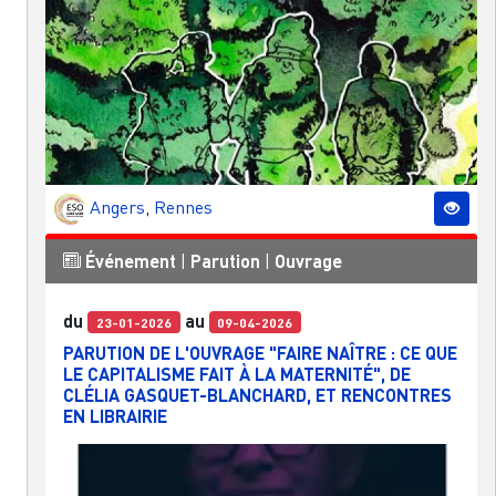
Angers
,
Rennes
Événement
|
Parution
|
Ouvrage
du
au
23-01-2026
09-04-2026
PARUTION DE L'OUVRAGE "FAIRE NAÎTRE : CE QUE
LE CAPITALISME FAIT À LA MATERNITÉ", DE
CLÉLIA GASQUET-BLANCHARD, ET RENCONTRES
EN LIBRAIRIE