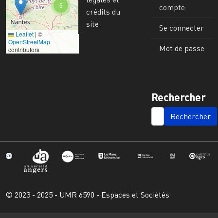
6
compte
crédits du
site
Se connecter
Leaflet
|
©
Image
OpenStreetMap
Mot de passe
contributors
Rechercher
SEARCH
© 2023 - 2025 - UMR 6590 - Espaces et Sociétés