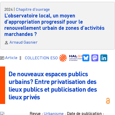
2024
|
Chapitre d'ouvrage
L’observatoire local, un moyen
d’appropriation progressif pour le
renouvellement urbain de zones d’activités
marchandes ?
Arnaud Gasnier
Bluesky
Mastodo
Link
Article
COLLECTION ESO
De nouveaux espaces publics
urbains? Entre privatisation des
lieux publics et publicisation des
lieux privés
Revue :
Urbanisme
;
Date de publication :