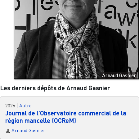
Arnaud Gasnier
Les derniers dépôts de Arnaud Gasnier
2026
|
Autre
Journal de l'Observatoire commercial de la
région mancelle (OCReM)
Arnaud Gasnier