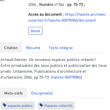
2006
;
Numéro
n°346
;
pp.
70-73
;
Accès au document :
https://halshs.archives-
ouvertes.fr/halshs-00078584/document
BibteX
Citation
Résumé
Texte intégral
Arnaud Gasnier. De nouveaux espaces publics urbains?
Entre privatisation des lieux publics et publicisation des lieux
privés. Urbanisme, Publications d'architecture et
d'urbanisme, 2006, pp.70-73.
⟨halshs-00078584⟩
Mots-clefs
Discipline(s)
espaces publics
Espaces collectifs