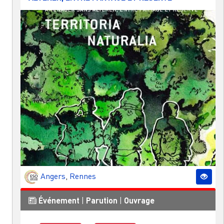
Angers
,
Rennes
Événement
|
Parution
|
Ouvrage