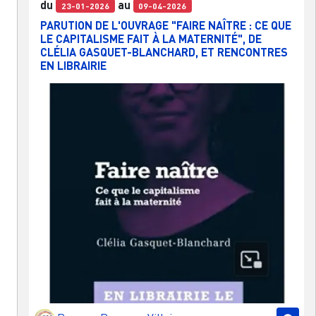
du
au
23-01-2026
09-04-2026
PARUTION DE L'OUVRAGE "FAIRE NAÎTRE : CE QUE
LE CAPITALISME FAIT À LA MATERNITÉ", DE
CLÉLIA GASQUET-BLANCHARD, ET RENCONTRES
EN LIBRAIRIE