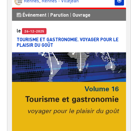
Rennes
,
Rennes - Villejean
Événement
|
Parution
|
Ouvrage
le
26-12-2025
TOURISME ET GASTRONOMIE. VOYAGER POUR LE
PLAISIR DU GOÛT