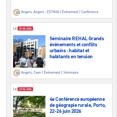
Angers
,
Angers - ESTHUA
|
Événement
|
Conférence
Le
29-06-2026
Séminaire REHAL Grands
événements et conflits
urbains : habitat et
habitants en tension
Angers
,
Caen
|
Événement
|
Séminaire
Le
22-06-2026
4e Conférence européenne
de géograpie rurale, Porto,
22-26 juin 2026