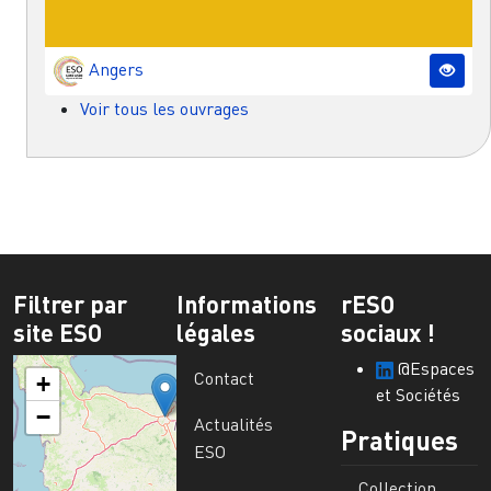
Angers
Voir tous les ouvrages
Filtrer par
Informations
rESO
site ESO
légales
sociaux !
@Espaces
Contact
+
et Sociétés
−
Actualités
Pratiques
ESO
Collection