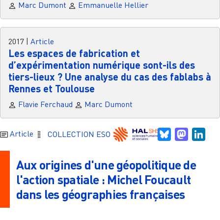
Marc Dumont
Emmanuelle Hellier
2017
|
Article
Les espaces de fabrication et
d’expérimentation numérique sont-ils des
tiers-lieux ? Une analyse du cas des fablabs à
Rennes et Toulouse
Flavie Ferchaud
Marc Dumont
Bluesky
Mastodo
Link
Article
COLLECTION ESO
Aux origines d'une géopolitique de
l'action spatiale : Michel Foucault
dans les géographies françaises