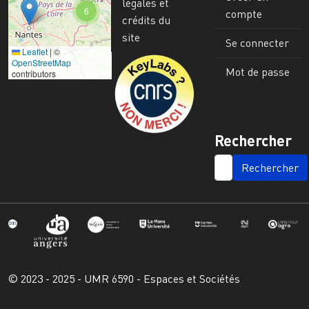
légales et
6
compte
crédits du
site
Se connecter
Leaflet
|
©
Image
OpenStreetMap
Mot de passe
contributors
Rechercher
SEARCH
© 2023 - 2025 - UMR 6590 - Espaces et Sociétés