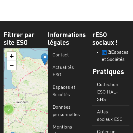
Filtrer par
Informations
rESO
site ESO
légales
sociaux !
@Espaces
Contact
+
et Sociétés
−
Actualités
Pratiques
ESO
Collection
Espaces et
ESO HAL-
Sociétés
SHS
Données
5
Atlas
personnelles
sociaux ESO
Mentions
Créer un