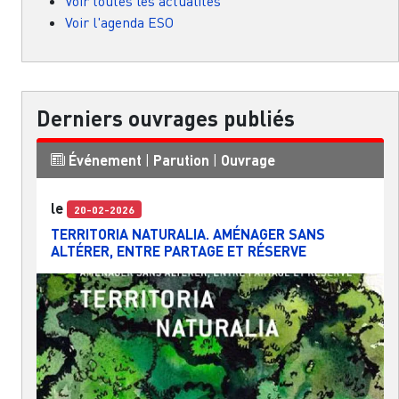
Voir toutes les actualités
Voir l'agenda ESO
Derniers ouvrages publiés
Événement
|
Parution
|
Ouvrage
le
20-02-2026
TERRITORIA NATURALIA. AMÉNAGER SANS
ALTÉRER, ENTRE PARTAGE ET RÉSERVE