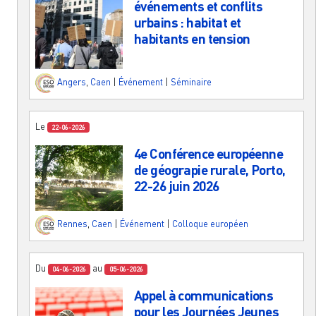
événements et conflits
urbains : habitat et
habitants en tension
Angers
,
Caen
|
Événement
|
Séminaire
Le
22-06-2026
4e Conférence européenne
de géograpie rurale, Porto,
22-26 juin 2026
Rennes
,
Caen
|
Événement
|
Colloque européen
Du
au
04-06-2026
05-06-2026
Appel à communications
pour les Journées Jeunes