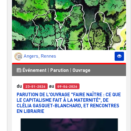
Angers
,
Rennes
Événement
|
Parution
|
Ouvrage
du
au
23-01-2026
09-04-2026
PARUTION DE L'OUVRAGE "FAIRE NAÎTRE : CE QUE
LE CAPITALISME FAIT À LA MATERNITÉ", DE
CLÉLIA GASQUET-BLANCHARD, ET RENCONTRES
EN LIBRAIRIE