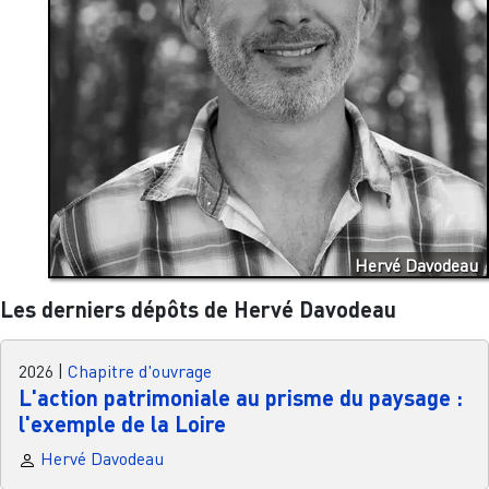
Hervé Davodeau
Les derniers dépôts de Hervé Davodeau
2026
|
Chapitre d'ouvrage
L'action patrimoniale au prisme du paysage :
l'exemple de la Loire
Hervé Davodeau