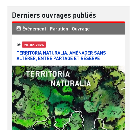
Derniers ouvrages publiés
Événement
|
Parution
|
Ouvrage
le
20-02-2026
TERRITORIA NATURALIA. AMÉNAGER SANS
ALTÉRER, ENTRE PARTAGE ET RÉSERVE