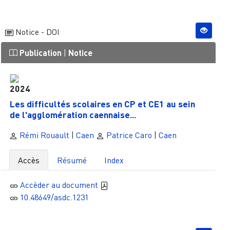
Notice - DOI
Publication
|
Notice
2024
Les difficultés scolaires en CP et CE1 au sein
de l'agglomération caennaise...
Rémi Rouault
|
Caen
Patrice Caro
|
Caen
Accès
Résumé
Index
Accèder au document
10.48649/asdc.1231