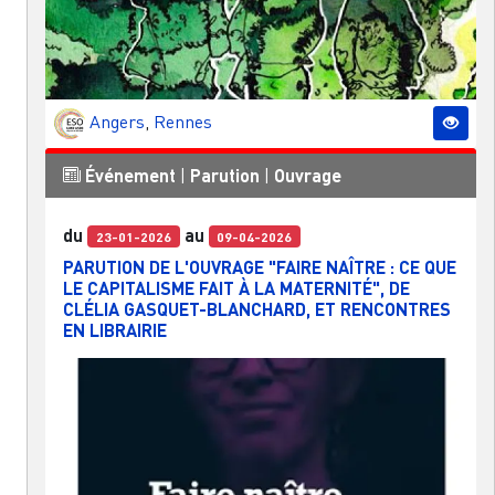
Angers
,
Rennes
Événement
|
Parution
|
Ouvrage
du
au
23-01-2026
09-04-2026
PARUTION DE L'OUVRAGE "FAIRE NAÎTRE : CE QUE
LE CAPITALISME FAIT À LA MATERNITÉ", DE
CLÉLIA GASQUET-BLANCHARD, ET RENCONTRES
EN LIBRAIRIE