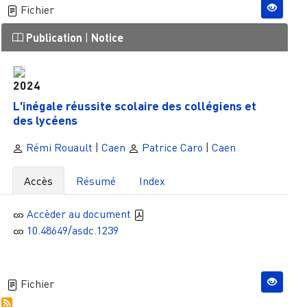
Fichier
Publication
|
Notice
2024
L'inégale réussite scolaire des collégiens et
des lycéens
Rémi Rouault
|
Caen
Patrice Caro
|
Caen
Accès
Résumé
Index
Accèder au document
10.48649/asdc.1239
Fichier