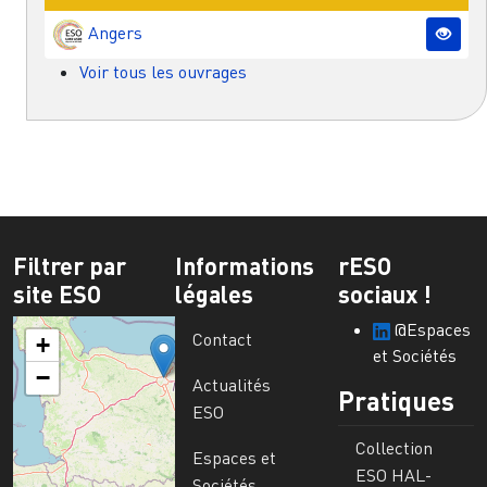
Angers
Voir tous les ouvrages
Filtrer par
Informations
rESO
site ESO
légales
sociaux !
@Espaces
Contact
+
et Sociétés
−
Actualités
Pratiques
ESO
Collection
Espaces et
ESO HAL-
Sociétés