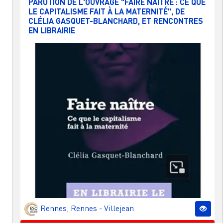
PARUTION DE L'OUVRAGE "FAIRE NAÎTRE : CE QUE
LE CAPITALISME FAIT À LA MATERNITÉ", DE
CLÉLIA GASQUET-BLANCHARD, ET RENCONTRES
EN LIBRAIRIE
Rennes
,
Rennes - Villejean