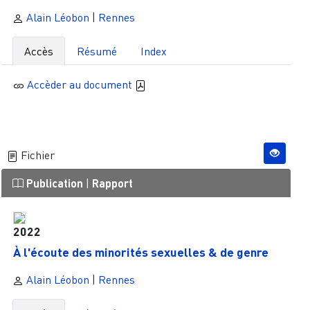
Alain Léobon
|
Rennes
Accès
Résumé
Index
Accèder au document
Fichier
Publication
|
Rapport
2022
À l'écoute des minorités sexuelles & de genre
Alain Léobon
|
Rennes