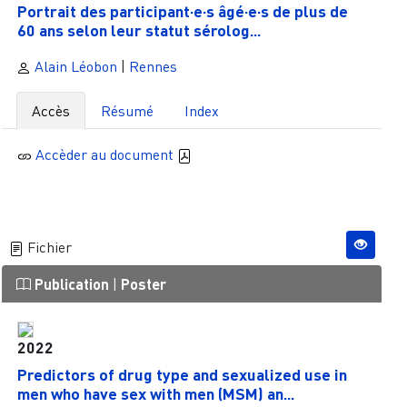
Portrait des participant·e·s âgé·e·s de plus de
60 ans selon leur statut sérolog...
Alain Léobon
|
Rennes
Accès
Résumé
Index
Accèder au document
Fichier
Publication
|
Poster
2022
Predictors of drug type and sexualized use in
men who have sex with men (MSM) an...