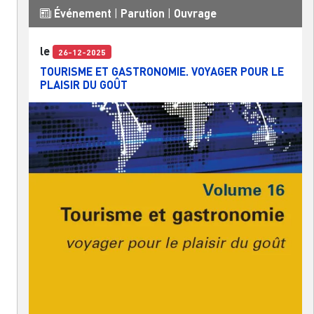
Événement
|
Parution
|
Ouvrage
le
26-12-2025
TOURISME ET GASTRONOMIE. VOYAGER POUR LE
PLAISIR DU GOÛT