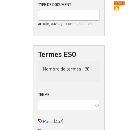
TYPE DE DOCUMENT
article, ouvrage, communication,....
Termes ESO
Nombre de termes :
30
TERME
Paris
(457)