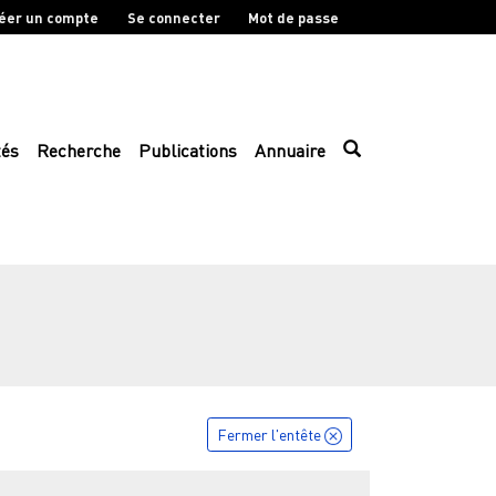
éer un compte
Se connecter
Mot de passe
tés
Recherche
Publications
Annuaire
Fermer l'entête