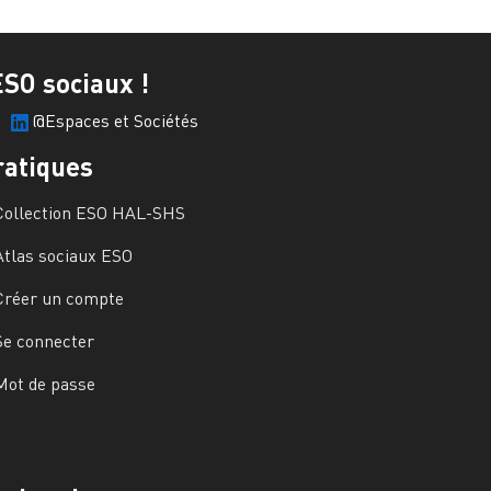
ESO sociaux !
@Espaces et Sociétés
ratiques
Collection ESO HAL-SHS
Atlas sociaux ESO
Créer un compte
Se connecter
Mot de passe