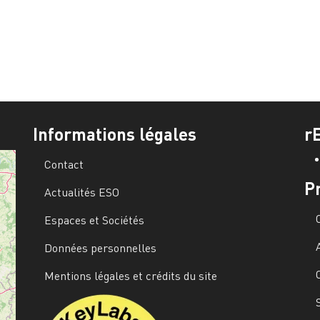
Informations légales
r
Contact
P
Actualités ESO
Espaces et Sociétés
Données personnelles
Mentions légales et crédits du site
Image