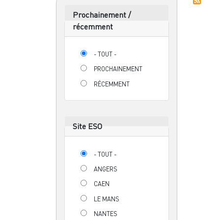
Prochainement /
récemment
- TOUT -
PROCHAINEMENT
RÉCEMMENT
Site ESO
- TOUT -
ANGERS
CAEN
LE MANS
NANTES