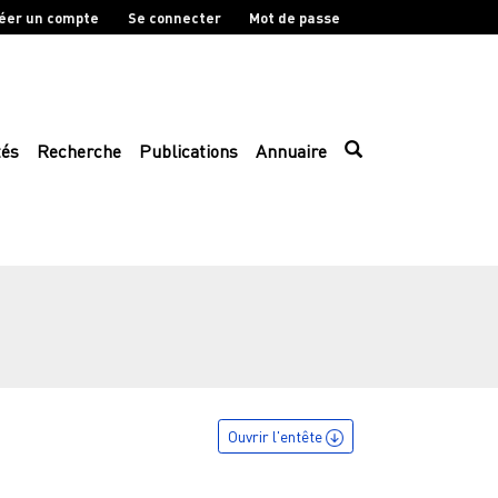
éer un compte
Se connecter
Mot de passe
tés
Recherche
Publications
Annuaire
Ouvrir l'entête