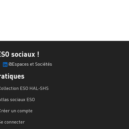
ESO sociaux !
@Espaces et Sociétés
ratiques
Collection ESO HAL-SHS
Atlas sociaux ESO
Créer un compte
Se connecter