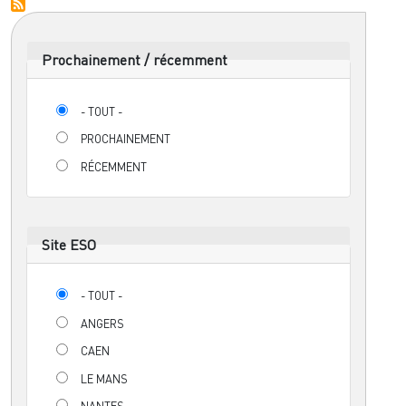
Prochainement / récemment
- TOUT -
PROCHAINEMENT
RÉCEMMENT
Site ESO
- TOUT -
ANGERS
CAEN
LE MANS
NANTES