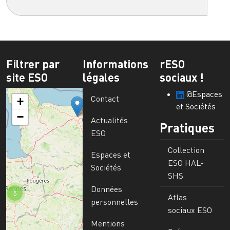
Filtrer par
Informations
rESO
site ESO
légales
sociaux !
@Espaces
Contact
+
et Sociétés
−
Actualités
Pratiques
ESO
Collection
Espaces et
ESO HAL-
Sociétés
SHS
Données
5
Atlas
personnelles
sociaux ESO
Mentions