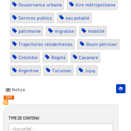
Gouvernance urbaine
Aire métropolitaine
Services publics
eau potable
patrimoine
migration
mobilité
Trajectoires résidentielles
Boom pétrolier
Colombie
Bogotá
Casanare
Argentine
Tucuman
Jujuy
Notice
TYPE DE CONTENU