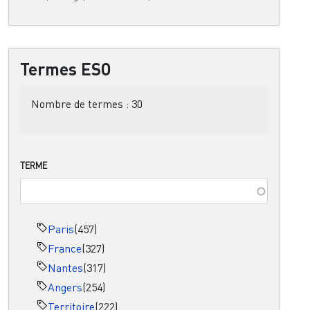
Termes ESO
Nombre de termes :
30
TERME
Paris
(457)
France
(327)
Nantes
(317)
Angers
(254)
Territoire
(222)