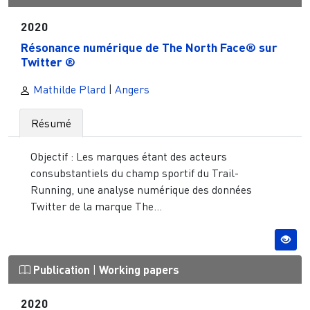
2020
Résonance numérique de The North Face® sur
Twitter ®
Mathilde Plard
|
Angers
Résumé
Objectif : Les marques étant des acteurs
consubstantiels du champ sportif du Trail-
Running, une analyse numérique des données
Twitter de la marque The...
Publication
|
Working papers
2020