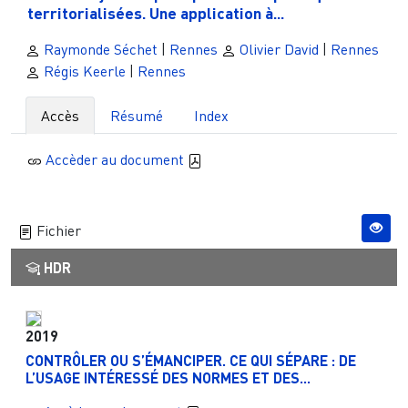
territorialisées. Une application à...
Raymonde Séchet
|
Rennes
Olivier David
|
Rennes
Régis Keerle
|
Rennes
Accès
Résumé
Index
Accèder au document
Fichier
HDR
2019
CONTRÔLER OU S’ÉMANCIPER. CE QUI SÉPARE : DE
L’USAGE INTÉRESSÉ DES NORMES ET DES...