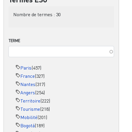
Nombre de termes :
30
TERME
Paris
(457)
France
(327)
Nantes
(317)
Angers
(254)
Territoire
(222)
Tourisme
(218)
Mobilité
(201)
Bogotá
(189)