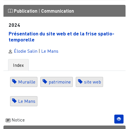
Publication
|
Communication
2024
Présentation du site web et de la frise spatio-
temporelle
Élodie Salin
|
Le Mans
Index
Muraille
patrimoine
site web
Le Mans
Notice