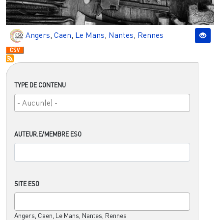
Angers
,
Caen
,
Le Mans
,
Nantes
,
Rennes
TYPE DE CONTENU
AUTEUR.E/MEMBRE ESO
SITE ESO
Angers, Caen, Le Mans, Nantes, Rennes