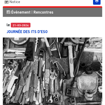
Notice
Événement
|
Rencontres
le
21-03-2024
JOURNÉE DES ITS D'ESO