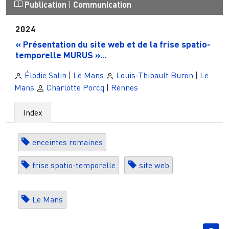
Publication
|
Communication
2024
« Présentation du site web et de la frise spatio-
temporelle MURUS »...
Élodie Salin
|
Le Mans
Louis-Thibault Buron
|
Le
Mans
Charlotte Porcq
|
Rennes
Index
enceintes romaines
frise spatio-temporelle
site web
Le Mans