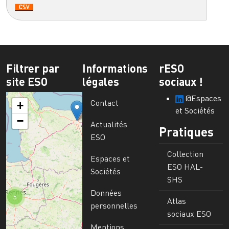
Filtrer par
Informations
rESO
site ESO
légales
sociaux !
@Espaces
Contact
+
et Sociétés
−
Actualités
Pratiques
ESO
Collection
Espaces et
ESO HAL-
Sociétés
SHS
Données
5
Atlas
personnelles
sociaux ESO
Mentions