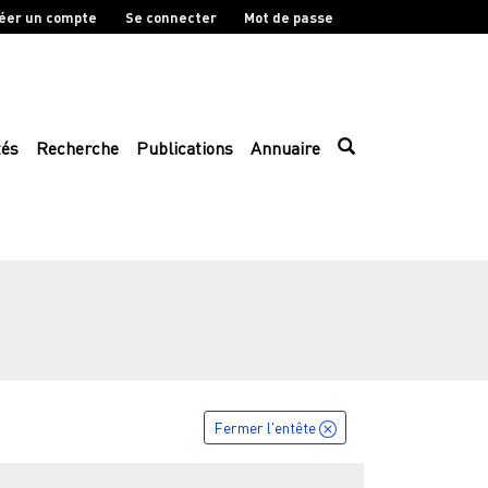
éer un compte
Se connecter
Mot de passe
tés
Recherche
Publications
Annuaire
Fermer l'entête