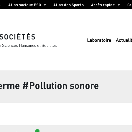
L
Atlas sociaux ESO
Atlas des Sports
Accès rapide
Cr
 SOCIÉTÉS
Laboratoire
Actuali
n Sciences Humaines et Sociales
terme
#Pollution sonore