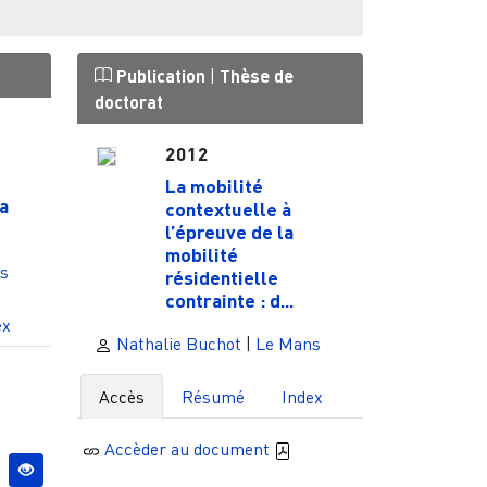
Publication
|
Thèse de
doctorat
2012
La mobilité
a
contextuelle à
l’épreuve de la
mobilité
s
résidentielle
contrainte : d...
ex
Nathalie Buchot
|
Le Mans
Accès
Résumé
Index
Accèder au document