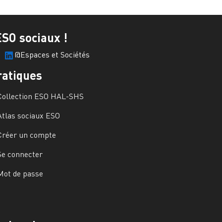
ESO sociaux !
@Espaces et Sociétés
ratiques
Collection ESO HAL-SHS
Atlas sociaux ESO
Créer un compte
Se connecter
Mot de passe