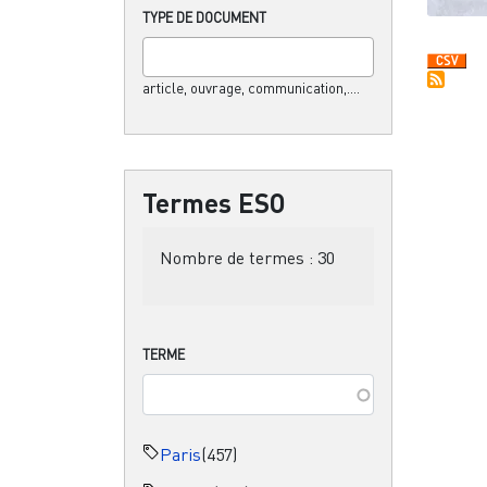
TYPE DE DOCUMENT
article, ouvrage, communication,....
Termes ESO
Nombre de termes :
30
TERME
Paris
(457)