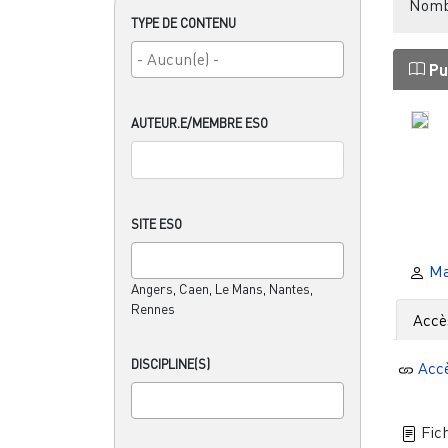
Nombr
TYPE DE CONTENU
Pu
AUTEUR.E/MEMBRE ESO
SITE ESO
Ma
Angers, Caen, Le Mans, Nantes,
Rennes
Accè
DISCIPLINE(S)
Acc
Fich