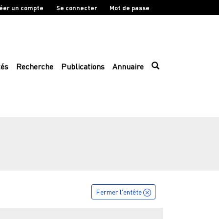
éer un compte
Se connecter
Mot de passe
tés
Recherche
Publications
Annuaire
Fermer l'entête