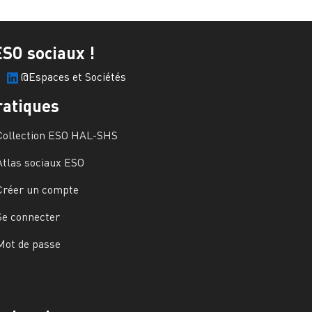
ESO sociaux !
@Espaces et Sociétés
ratiques
Collection ESO HAL-SHS
Atlas sociaux ESO
Créer un compte
Se connecter
Mot de passe