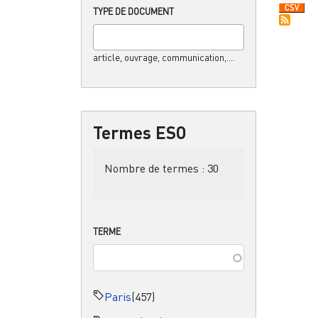
TYPE DE DOCUMENT
article, ouvrage, communication,....
Termes ESO
Nombre de termes :
30
TERME
Paris
(457)