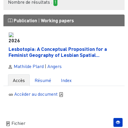
Nombre de résultats :
1
Publication
|
Working papers
2026
Lesbotopia: A Conceptual Proposition for a
Feminist Geography of Lesbian Spatial...
Mathilde Plard
|
Angers
Accès
Résumé
Index
Accèder au document
Fichier