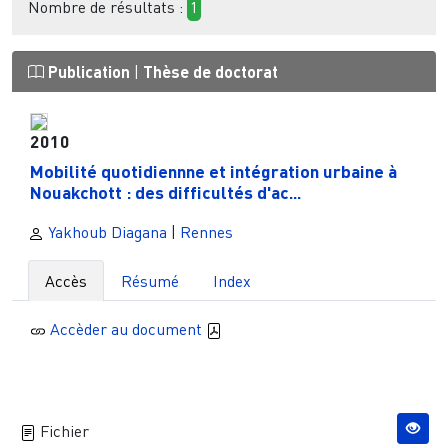
Nombre de résultats :
1
Publication
|
Thèse de doctorat
2010
Mobilité quotidiennne et intégration urbaine à
Nouakchott : des difficultés d'ac...
Yakhoub Diagana
|
Rennes
Accès
Résumé
Index
Accèder au document
Fichier