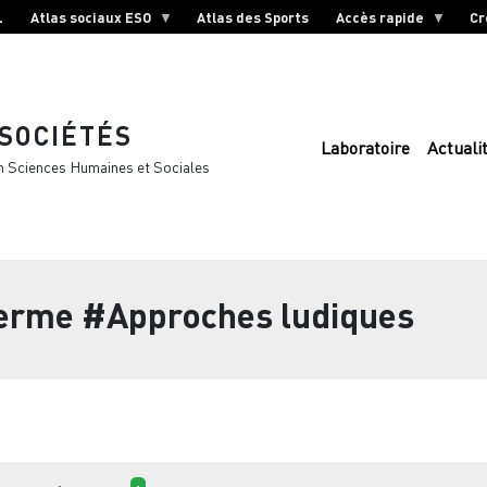
L
Atlas sociaux ESO
Atlas des Sports
Accès rapide
Cr
 SOCIÉTÉS
Laboratoire
Actuali
n Sciences Humaines et Sociales
terme
#Approches ludiques