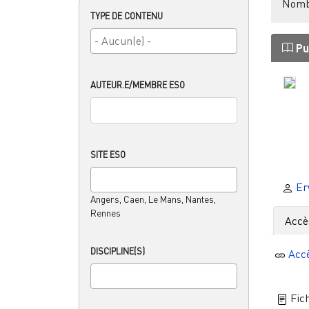
Nombr
TYPE DE CONTENU
Pu
AUTEUR.E/MEMBRE ESO
SITE ESO
Er
Angers, Caen, Le Mans, Nantes,
Rennes
Accè
DISCIPLINE(S)
Acc
Fich