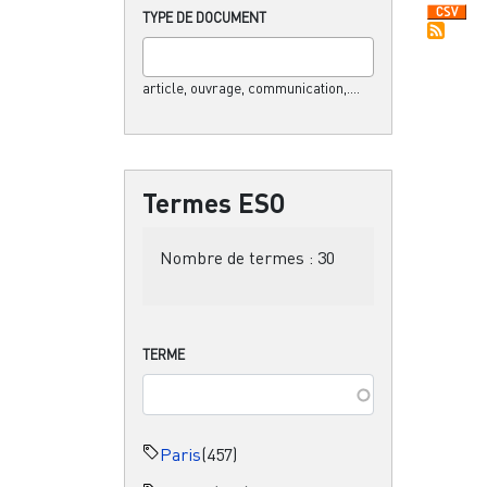
TYPE DE DOCUMENT
article, ouvrage, communication,....
Termes ESO
Nombre de termes :
30
TERME
Paris
(457)