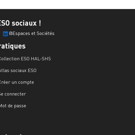
ESO sociaux !
@Espaces et Sociétés
ratiques
Collection ESO HAL-SHS
Atlas sociaux ESO
Créer un compte
Se connecter
Mot de passe