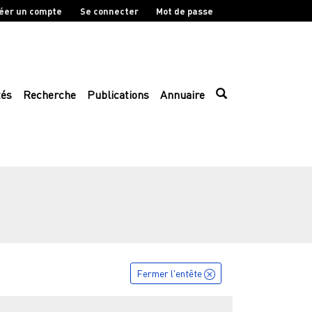
éer un compte
Se connecter
Mot de passe
tés
Recherche
Publications
Annuaire
Fermer l'entête