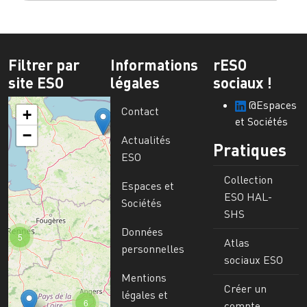
Filtrer par
Informations
rESO
site ESO
légales
sociaux !
@Espaces
Contact
+
et Sociétés
−
Actualités
Pratiques
ESO
Collection
Espaces et
ESO HAL-
Sociétés
SHS
Données
5
Atlas
personnelles
sociaux ESO
Mentions
Créer un
légales et
6
compte