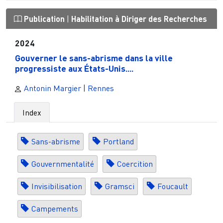
Publication
|
Habilitation à Diriger des Recherches
2024
Gouverner le sans-abrisme dans la ville
progressiste aux États-Unis....
Antonin Margier
|
Rennes
Index
Sans-abrisme
Portland
Gouvernmentalité
Coercition
Invisibilisation
Gramsci
Foucault
Campements