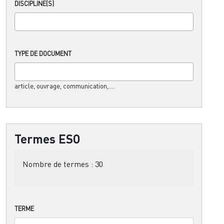
DISCIPLINE(S)
TYPE DE DOCUMENT
article, ouvrage, communication,....
Termes ESO
Nombre de termes :
30
TERME