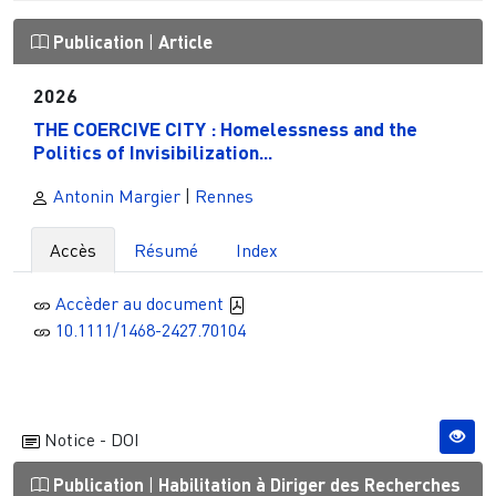
Publication
|
Article
2026
THE COERCIVE CITY : Homelessness and the
Politics of Invisibilization...
Antonin Margier
|
Rennes
Accès
Résumé
Index
Accèder au document
10.1111/1468-2427.70104
Notice - DOI
Publication
|
Habilitation à Diriger des Recherches