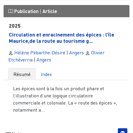
Publication
|
Article
2025
Circulation et enracinement des épices : l’île
Maurice,de la route au tourisme g...
Hélène Pébarthe-Désiré
|
Angers
Olivier
Etchéverria
|
Angers
Résumé
Index
Les épices sont à la fois un produit phare et
l’illustration d’une logique circulatoire
commerciale et coloniale. La « route des épices »,
notamment a...