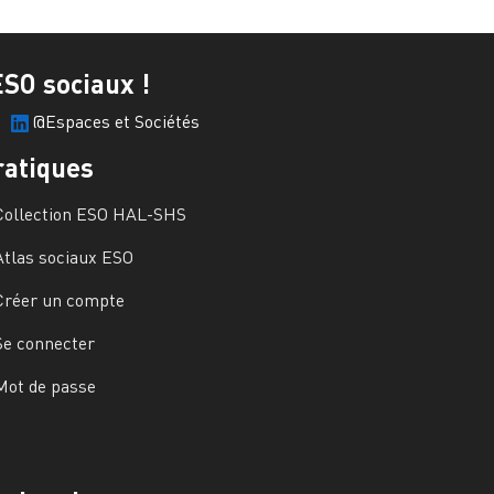
ESO sociaux !
@Espaces et Sociétés
ratiques
Collection ESO HAL-SHS
Atlas sociaux ESO
Créer un compte
Se connecter
Mot de passe