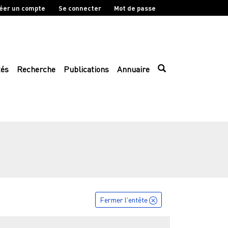
éer un compte
Se connecter
Mot de passe
tés
Recherche
Publications
Annuaire
Fermer l'entête