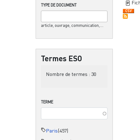
Fich
TYPE DE DOCUMENT
article, ouvrage, communication,....
Termes ESO
Nombre de termes :
30
TERME
Paris
(457)