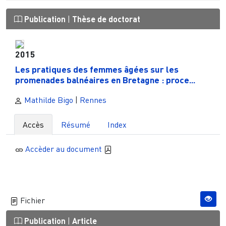
Publication
|
Thèse de doctorat
2015
Les pratiques des femmes âgées sur les
promenades balnéaires en Bretagne : proce...
Mathilde Bigo
|
Rennes
Accès
Résumé
Index
Accèder au document
Fichier
Publication
|
Article