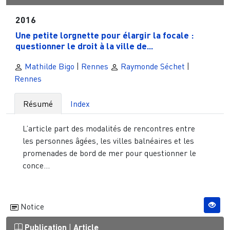
2016
Une petite lorgnette pour élargir la focale :
questionner le droit à la ville de...
Mathilde Bigo
|
Rennes
Raymonde Séchet
|
Rennes
Résumé
Index
L’article part des modalités de rencontres entre
les personnes âgées, les villes balnéaires et les
promenades de bord de mer pour questionner le
conce...
Notice
Publication
|
Article