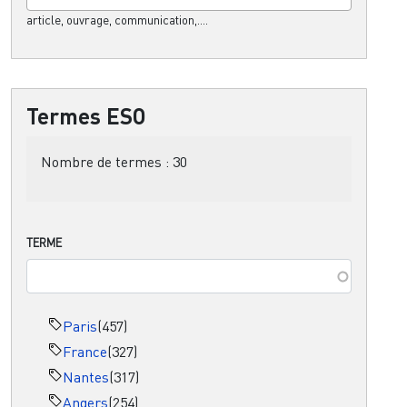
article, ouvrage, communication,....
Termes ESO
Nombre de termes :
30
TERME
Paris
(457)
France
(327)
Nantes
(317)
Angers
(254)