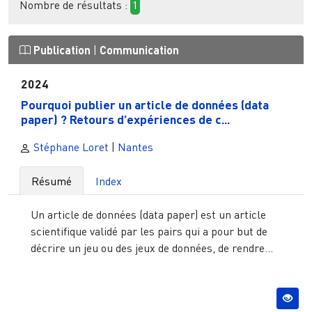
Nombre de résultats :
1
Publication
|
Communication
2024
Pourquoi publier un article de données (data
paper) ? Retours d’expériences de c...
Stéphane Loret
|
Nantes
Résumé
Index
Un article de données (data paper) est un article
scientifique validé par les pairs qui a pour but de
décrire un jeu ou des jeux de données, de rendre...