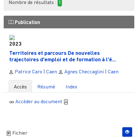
Nombre de résultats :
1
Publication
2023
Territoires et parcours De nouvelles
trajectoires d'emploi et de formation à l'é...
Patrice Caro
|
Caen
Agnes Checcaglini
|
Caen
Accès
Résumé
Index
Accèder au document
Fichier