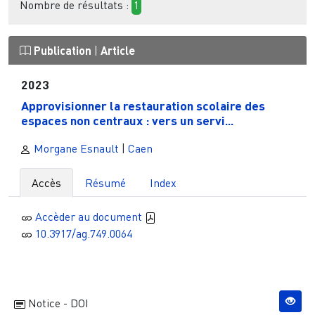
Nombre de résultats :
1
Publication
|
Article
2023
Approvisionner la restauration scolaire des
espaces non centraux : vers un servi...
Morgane Esnault
|
Caen
Accès
Résumé
Index
Accèder au document
10.3917/ag.749.0064
Notice - DOI