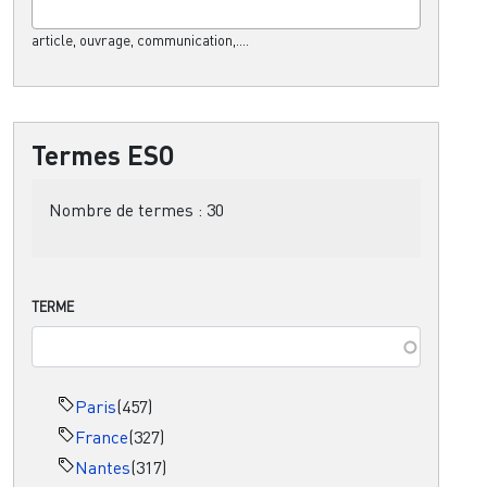
article, ouvrage, communication,....
Termes ESO
Nombre de termes :
30
TERME
Paris
(457)
France
(327)
Nantes
(317)