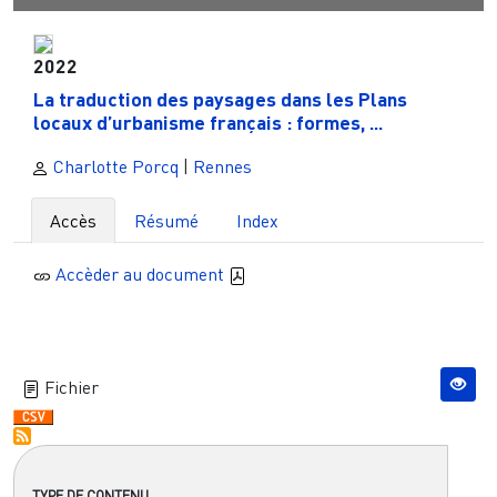
2022
La traduction des paysages dans les Plans
locaux d’urbanisme français : formes, ...
Charlotte Porcq
|
Rennes
Accès
Résumé
Index
Accèder au document
Fichier
TYPE DE CONTENU