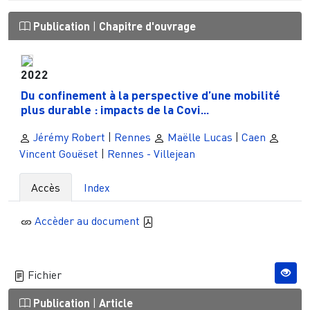
Publication
|
Chapitre d'ouvrage
2022
Du confinement à la perspective d’une mobilité
plus durable : impacts de la Covi...
Jérémy Robert
|
Rennes
Maëlle Lucas
|
Caen
Vincent Gouëset
|
Rennes - Villejean
Accès
Index
Accèder au document
Fichier
Publication
|
Article