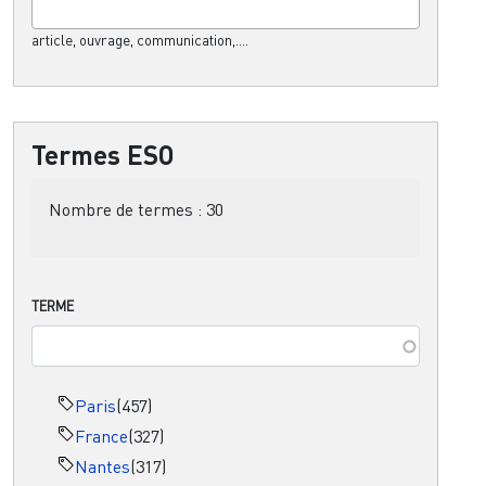
article, ouvrage, communication,....
Termes ESO
Nombre de termes :
30
TERME
Paris
(457)
France
(327)
Nantes
(317)