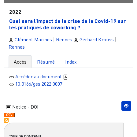
2022
Quel sera l’impact de la crise de la Covid-19 sur
les pratiques de coworking ?...
Clément Marinos
|
Rennes
Gerhard Krauss
|
Rennes
Accès
Résumé
Index
Accèder au document
10.3166/ges.2022.0007
Notice - DOI
TYPE DE CONTENU