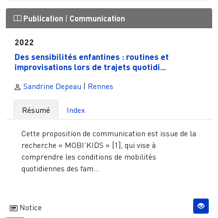
Publication
|
Communication
2022
Des sensibilités enfantines : routines et
improvisations lors de trajets quotidi...
Sandrine Depeau
|
Rennes
Résumé
Index
Cette proposition de communication est issue de la
recherche « MOBI’KIDS » [1], qui vise à
comprendre les conditions de mobilités
quotidiennes des fam...
Notice