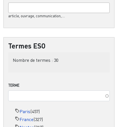
article, ouvrage, communication,....
Termes ESO
Nombre de termes :
30
TERME
Paris
(457)
France
(327)