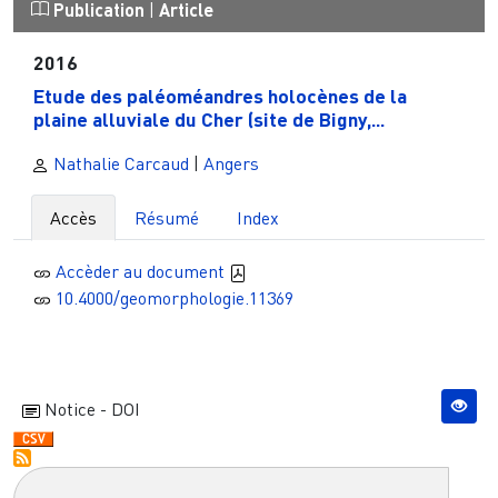
Publication
|
Article
2016
Etude des paléoméandres holocènes de la
plaine alluviale du Cher (site de Bigny,...
Nathalie Carcaud
|
Angers
Accès
Résumé
Index
Accèder au document
10.4000/geomorphologie.11369
Notice - DOI