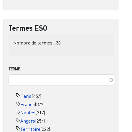
Termes ESO
Nombre de termes :
30
TERME
Paris
(457)
France
(327)
Nantes
(317)
Angers
(254)
Territoire
(222)