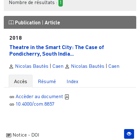
Nombre de résultats :
1
Publication
|
Article
2018
Theatre in the Smart City: The Case of
Pondicherry, South India...
Nicolas Bautès
|
Caen
Nicolas Bautès
|
Caen
Accès
Résumé
Index
Accèder au document
10.4000/com.8857
Notice - DOI