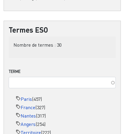
Termes ESO
Nombre de termes :
30
TERME
Paris
(457)
France
(327)
Nantes
(317)
Angers
(254)
Territoire
(222)