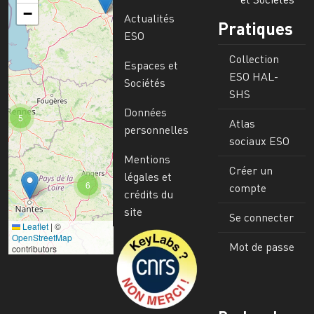
−
Actualités
Pratiques
ESO
Collection
Espaces et
ESO HAL-
Sociétés
SHS
Données
5
Atlas
personnelles
sociaux ESO
Mentions
Créer un
légales et
6
compte
crédits du
site
Se connecter
Leaflet
|
©
Image
OpenStreetMap
Mot de passe
contributors