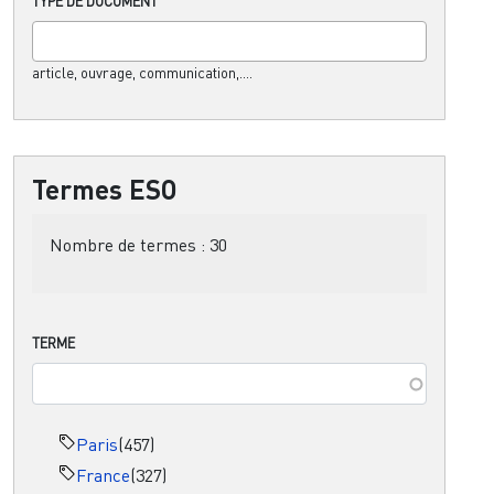
TYPE DE DOCUMENT
article, ouvrage, communication,....
Termes ESO
Nombre de termes :
30
TERME
Paris
(457)
France
(327)