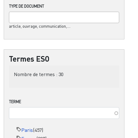
TYPE DE DOCUMENT
article, ouvrage, communication,....
Termes ESO
Nombre de termes :
30
TERME
Paris
(457)