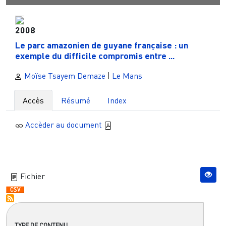
2008
Le parc amazonien de guyane française : un
exemple du difficile compromis entre ...
Moïse Tsayem Demaze
|
Le Mans
Accès
Résumé
Index
Accèder au document
Fichier
TYPE DE CONTENU