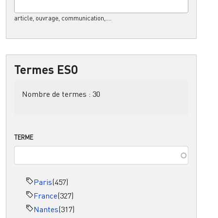
article, ouvrage, communication,....
Termes ESO
Nombre de termes :
30
TERME
Paris
(457)
France
(327)
Nantes
(317)