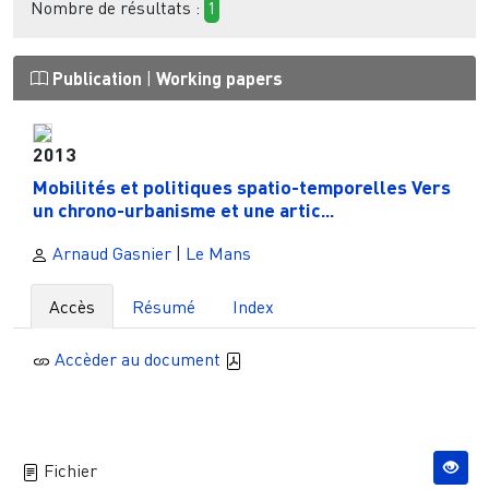
Nombre de résultats :
1
Publication
|
Working papers
2013
Mobilités et politiques spatio-temporelles Vers
un chrono-urbanisme et une artic...
Arnaud Gasnier
|
Le Mans
Accès
Résumé
Index
Accèder au document
Fichier