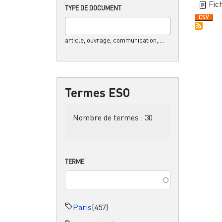
Fich
TYPE DE DOCUMENT
article, ouvrage, communication,....
Termes ESO
Nombre de termes :
30
TERME
Paris
(457)