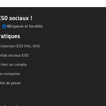
ESO sociaux !
@Espaces et Sociétés
ratiques
Collection ESO HAL-SHS
Atlas sociaux ESO
Créer un compte
Se connecter
Mot de passe