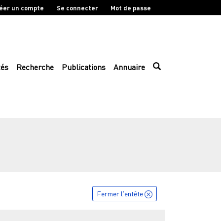
éer un compte
Se connecter
Mot de passe
tés
Recherche
Publications
Annuaire
Fermer l'entête