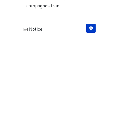
campagnes fran...
Notice