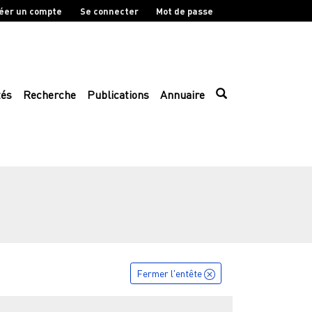
éer un compte
Se connecter
Mot de passe
tés
Recherche
Publications
Annuaire
Fermer l'entête