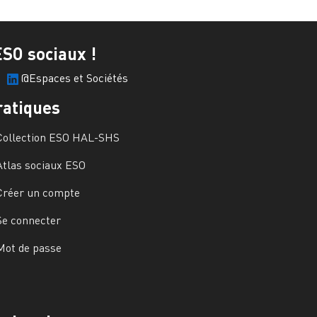
ESO sociaux !
@Espaces et Sociétés
ratiques
Collection ESO HAL-SHS
Atlas sociaux ESO
Créer un compte
Se connecter
Mot de passe