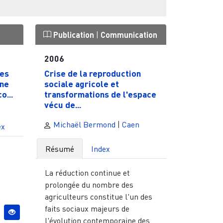
Publication
|
Communication
2006
des
Crise de la reproduction
nne
sociale agricole et
o...
transformations de l'espace
vécu de...
Michaël Bermond
|
Caen
ex
Résumé
Index
La réduction continue et
prolongée du nombre des
agriculteurs constitue l'un des
faits sociaux majeurs de
l'évolution contemporaine des