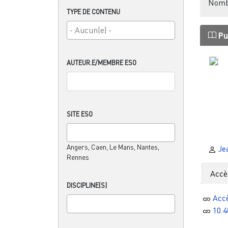
Nombr
TYPE DE CONTENU
Pu
AUTEUR.E/MEMBRE ESO
SITE ESO
Angers, Caen, Le Mans, Nantes,
Je
Rennes
Accè
DISCIPLINE(S)
Acc
10.4