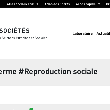
L
Atlas sociaux ESO
Atlas des Sports
Accès rapide
Cr
 SOCIÉTÉS
Laboratoire
Actuali
n Sciences Humaines et Sociales
terme
#Reproduction sociale