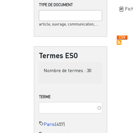
TYPE DE DOCUMENT
Fich
article, ouvrage, communication,....
Termes ESO
Nombre de termes :
30
TERME
Paris
(457)