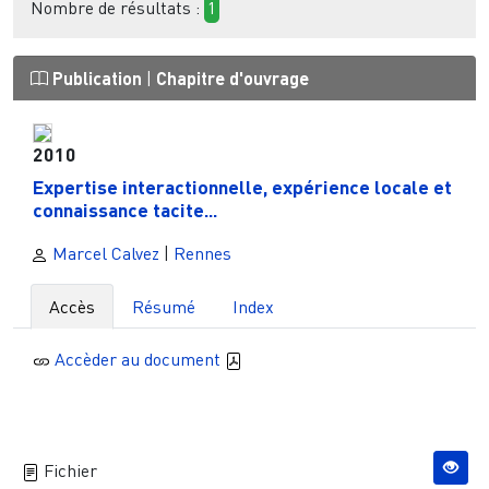
Nombre de résultats :
1
Publication
|
Chapitre d'ouvrage
2010
Expertise interactionnelle, expérience locale et
connaissance tacite...
Marcel Calvez
|
Rennes
Accès
Résumé
Index
Accèder au document
Fichier