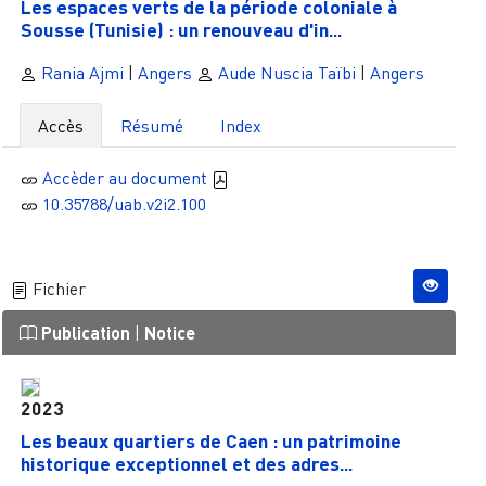
Les espaces verts de la période coloniale à
Sousse (Tunisie) : un renouveau d'in...
Rania Ajmi
|
Angers
Aude Nuscia Taïbi
|
Angers
Accès
Résumé
Index
Accèder au document
10.35788/uab.v2i2.100
Fichier
Publication
|
Notice
2023
Les beaux quartiers de Caen : un patrimoine
historique exceptionnel et des adres...