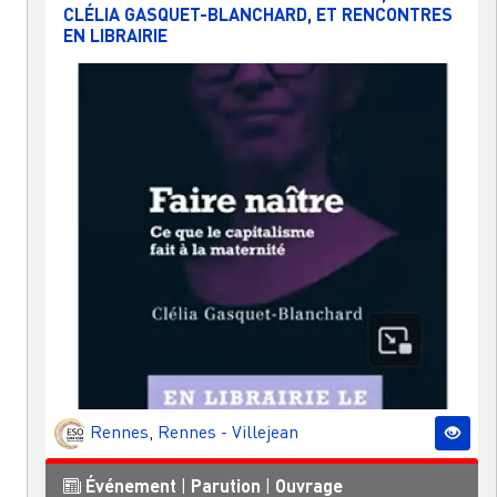
CLÉLIA GASQUET-BLANCHARD, ET RENCONTRES
EN LIBRAIRIE
Rennes
,
Rennes - Villejean
Événement
|
Parution
|
Ouvrage