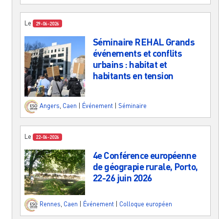
Le
29-06-2026
Séminaire REHAL Grands
événements et conflits
urbains : habitat et
habitants en tension
Angers
,
Caen
|
Événement
|
Séminaire
Le
22-06-2026
4e Conférence européenne
de géograpie rurale, Porto,
22-26 juin 2026
Rennes
,
Caen
|
Événement
|
Colloque européen