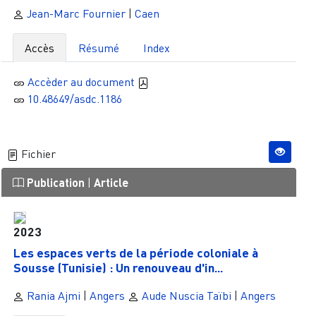
Jean-Marc Fournier
|
Caen
Accès
Résumé
Index
Accèder au document
10.48649/asdc.1186
Fichier
Publication
|
Article
2023
Les espaces verts de la période coloniale à
Sousse (Tunisie) : Un renouveau d'in...
Rania Ajmi
|
Angers
Aude Nuscia Taïbi
|
Angers