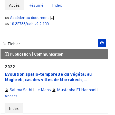
Accès
Résumé
Index
Accèder au document
10.35788/uab.v2i2.100
Fichier
Publication
|
Communication
2022
Evolution spatio-temporelle du végétal au
Maghreb, cas des villes de Marrakech, ...
Salima Salhi
|
Le Mans
Mustapha El Hannani
|
Angers
Index