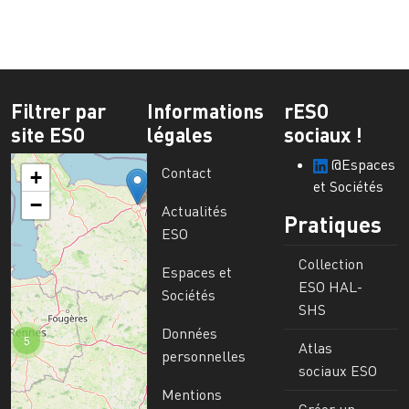
Filtrer par
Informations
rESO
site ESO
légales
sociaux !
@Espaces
Contact
+
et Sociétés
−
Actualités
Pratiques
ESO
Collection
Espaces et
ESO HAL-
Sociétés
SHS
Données
5
Atlas
personnelles
sociaux ESO
Mentions
Créer un