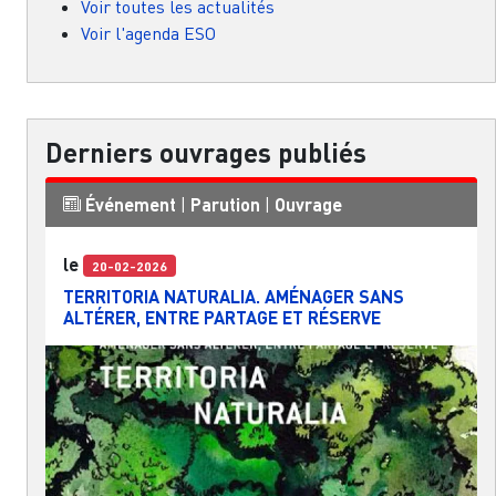
Voir toutes les actualités
Voir l'agenda ESO
Derniers ouvrages publiés
Événement
|
Parution
|
Ouvrage
le
20-02-2026
TERRITORIA NATURALIA. AMÉNAGER SANS
ALTÉRER, ENTRE PARTAGE ET RÉSERVE