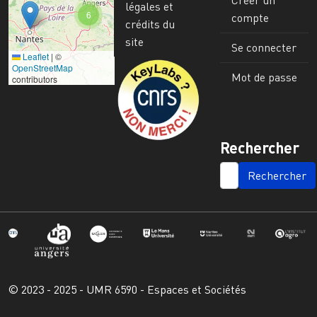
légales et
6
compte
crédits du
site
Se connecter
Leaflet
|
©
Image
OpenStreetMap
Mot de passe
contributors
Rechercher
SEARCH
© 2023 - 2025 - UMR 6590 - Espaces et Sociétés