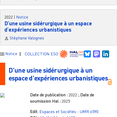
2022
|
Notice
D’une usine sidérurgique à un espace
d’expériences urbanistiques
Stéphane Valognes
Bluesky
Mastodo
Link
Notice
COLLECTION ESO
D’une usine sidérurgique à un
espace d’expériences urbanistiques
Date de publication :
2022
; Date de
soumission Hal :
2025
Edit.
Espaces et Sociétés - UMR 6590