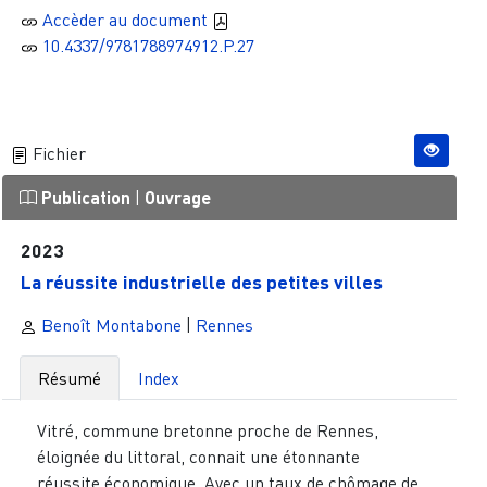
Accèder au document
10.4337/9781788974912.P.27
Fichier
Publication
|
Ouvrage
2023
La réussite industrielle des petites villes
Benoît Montabone
|
Rennes
Résumé
Index
Vitré, commune bretonne proche de Rennes,
éloignée du littoral, connait une étonnante
réussite économique. Avec un taux de chômage de