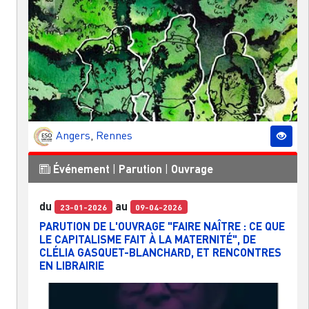
Angers
,
Rennes
Événement
|
Parution
|
Ouvrage
du
au
23-01-2026
09-04-2026
PARUTION DE L'OUVRAGE "FAIRE NAÎTRE : CE QUE
LE CAPITALISME FAIT À LA MATERNITÉ", DE
CLÉLIA GASQUET-BLANCHARD, ET RENCONTRES
EN LIBRAIRIE