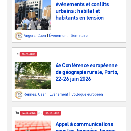
événements et conflits
urbains : habitat et
habitants en tension
Angers
,
Caen
|
Événement
|
Séminaire
Le
22-06-2026
4e Conférence européenne
de géograpie rurale, Porto,
22-26 juin 2026
Rennes
,
Caen
|
Événement
|
Colloque européen
Du
au
04-06-2026
05-06-2026
Appel à communications
pour les Journées Jeunes